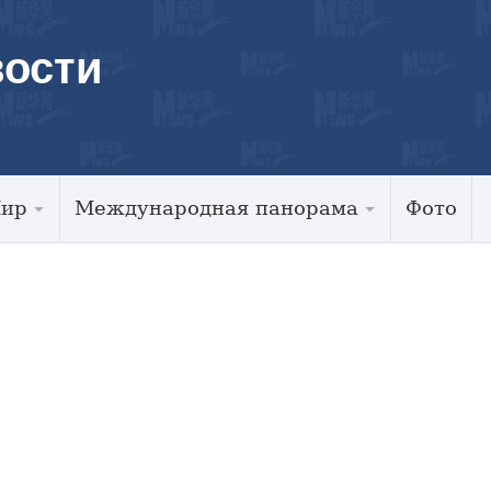
ости
Мир
Международная панорама
Фото