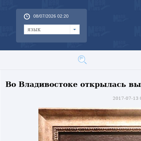
08/07/2026 02:20
язык
Во Владивостоке открылась вы
2017-07-13