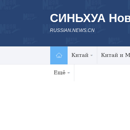
СИНЬХУА Нов
RUSSIAN.NEWS.CN
Китай
Китай и 
Ещё