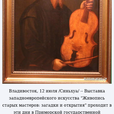
Владивосток, 12 июля /Синьхуа/ -- Выставка
западноевропейского искусства "Живопись
старых мастеров: загадки и открытия" проходит в
эти дни в Приморской государственной