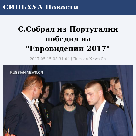
СИНЬХУА Новости
С.Собрал из Португалии
победил на
"Евровидении-2017"
2017-05-15 08:31:04丨
Russian.News.Cn
и