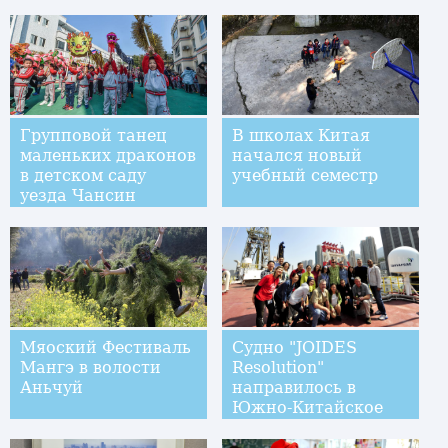
Групповой танец
В школах Китая
маленьких драконов
начался новый
в детском саду
учебный семестр
уезда Чансин
Мяоский Фестиваль
Судно "JOIDES
Мангэ в волости
Resolution"
Аньчуй
направилось в
Южно-Китайское
море для
проведения третьей