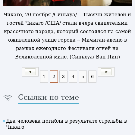
Чикаго, 20 ноября /Синьхуа/ -- Тысячи жителей и
гостей Чикаго /США/ стали вчера свидетелями
красочного парада, который состоялся на самой
оживленной улице города -- Мичиган-авеню в
рамках ежегодного Фестиваля огней на
Великолепной миле. (Синьхуа/ Ван Пин)
1
2
3
4
5
6
Ссылки по теме
Два человека погибли в результате стрельбы в
Чикаго