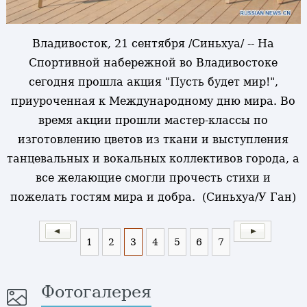
Владивосток, 21 сентября /Синьхуа/ -- На
Спортивной набережной во Владивостоке
сегодня прошла акция "Пусть будет мир!",
приуроченная к Международному дню мира. Во
время акции прошли мастер-классы по
изготовлению цветов из ткани и выступления
танцевальных и вокальных коллективов города, а
все желающие смогли прочесть стихи и
пожелать гостям мира и добра. (Синьхуа/У Ган)
1
2
3
4
5
6
7
Фотогалерея