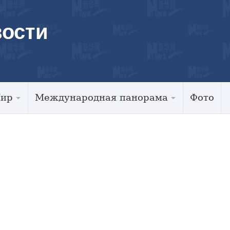
ости
Мир
Международная панорама
Фото