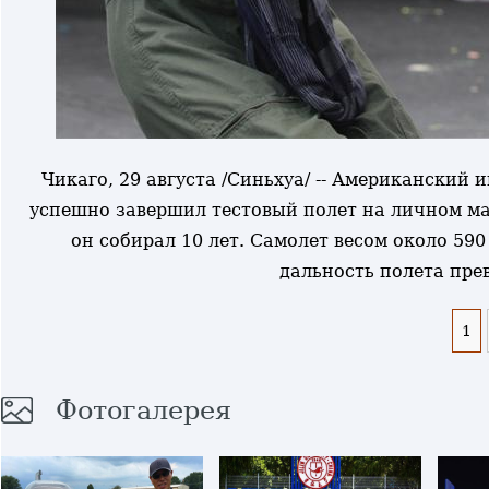
Чикаго, 29 августа /Синьхуа/ -- Американский
успешно завершил тестовый полет на личном м
он собирал 10 лет. Самолет весом около 590
дальность полета пре
1
Фотогалерея