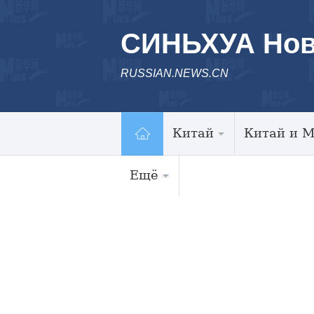
СИНЬХУА Нов
RUSSIAN.NEWS.CN
Китай
Китай и 
Ещё