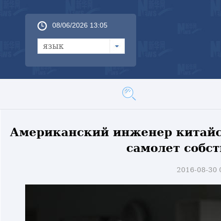
08/06/2026 13:05
язык
Американский инженер китайс
самолет собс
2016-08-30