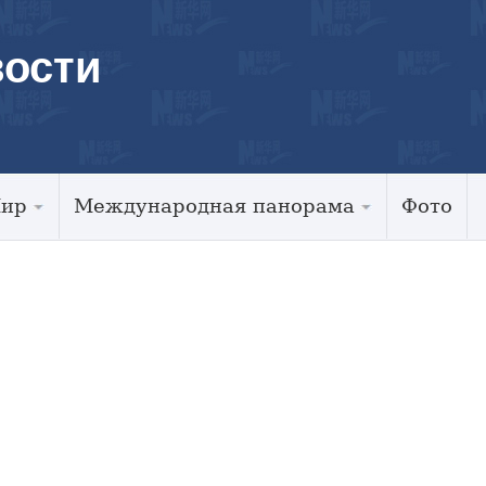
ости
Мир
Международная панорама
Фото