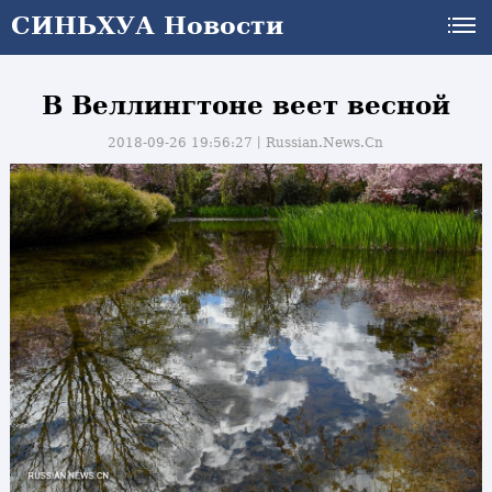
СИНЬХУА Новости
В Веллингтоне веет весной
2018-09-26 19:56:27丨
Russian.News.Cn
и