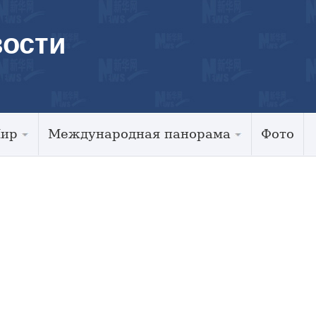
ости
Мир
Международная панорама
Фото