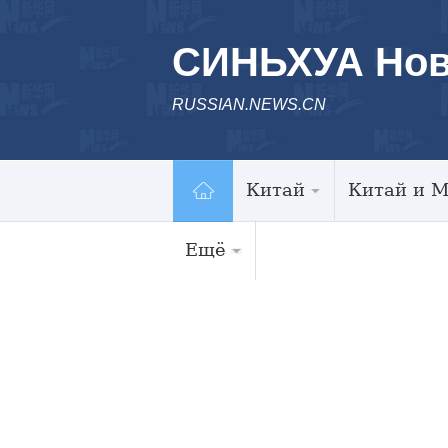
СИНЬХУА Нов
RUSSIAN.NEWS.CN
Китай
Китай и 
Ещё