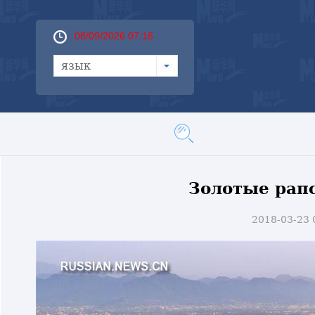
08/09/2026 07:16
язык
Золотые рап
2018-03-23