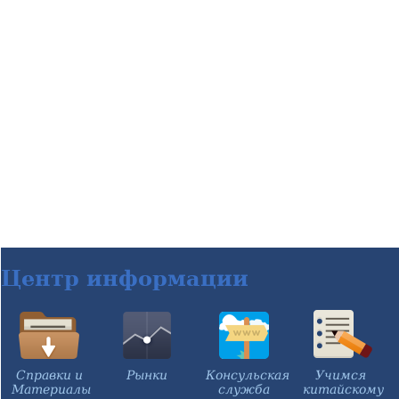
Центр информации
Справки и
Рынки
Консульская
Учимся
Материалы
служба
китайскому