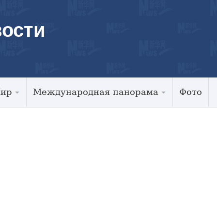
ости
Мир
Международная панорама
Фото