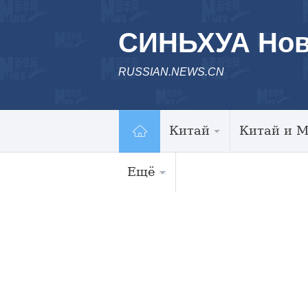
СИНЬХУА Нов
RUSSIAN.NEWS.CN
Китай
Китай и 
Ещё