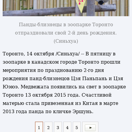
Панды-близнецы в зоопарке Торонто
отпраздновали свой 2-й день рождения.
(Синьхуа)
Торонто, 14 октября /Синьхуа/ -- В пятницу в
зоопарке в канадском городе Торонто прошли
мероприятия по празднованию 2-го дня
рождения панд-близнецов Цзя Паньпань и Цзя
Юэюэ. Медвежата появились на свет в зоопарке
Торонто 13 октября 2015 года. Счастливой
матерью стала привезенная из Китая в марте
2013 года панда по кличке Эршунь.
1
2
3
4
5