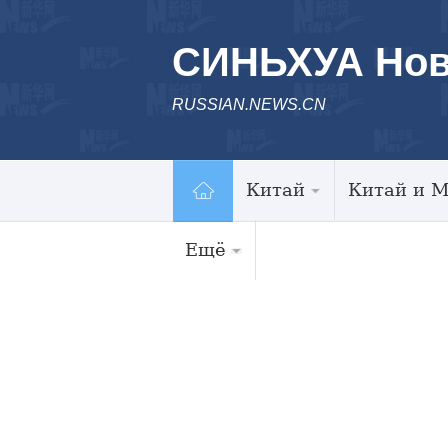
СИНЬХУА Нов
RUSSIAN.NEWS.CN
Китай
Китай и 
Ещё