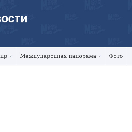
ости
Мир
Международная панорама
Фото