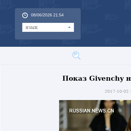
08/06/2026 21:54
язык
Показ Givenchy 
2017-10-02