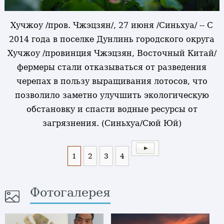
Хучжоу /пров. Чжэцзян/, 27 июня /Синьхуа/ -- С
2014 года в поселке Дунлинь городского округа
Хучжоу /провинция Чжэцзян, Восточный Китай/
фермеры стали отказываться от разведения
черепах в пользу выращивания лотосов, что
позволило заметно улучшить экологическую
обстановку и спасти водные ресурсы от
загрязнения. (Синьхуа/Сюй Юй)
1
2
3
4
Фотогалерея