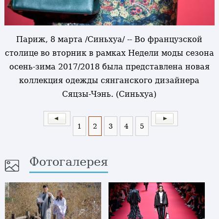
Париж, 8 марта /Синьхуа/ -- Во французской
столице во вторник в рамках Недели моды сезона
осень-зима 2017/2018 была представлена новая
коллекция одежды сянганского дизайнера
Сяцзы-Чэнь. (Синьхуа)
1
2
3
4
5
Фотогалерея