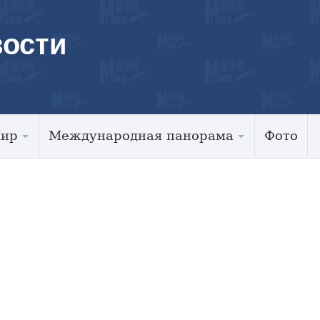
ости
Мир
Международная панорама
Фото