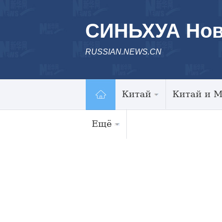
СИНЬХУА Нов
RUSSIAN.NEWS.CN
Китай
Китай и 
Ещё