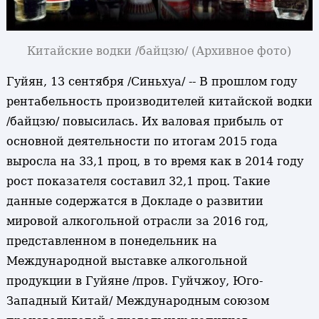
Китайские водки /байцзю/ (Архивное фото)
Гуйян, 13 сентября /Синьхуа/ -- В прошлом году
рентабельность производителей китайской водки
/байцзю/ повысилась. Их валовая прибыль от
основной деятельности по итогам 2015 года
выросла на 33,1 проц, в то время как в 2014 году
рост показателя составил 32,1 проц. Такие
данные содержатся в Докладе о развитии
мировой алкогольной отрасли за 2016 год,
представленном в понедельник на
Международной выставке алкогольной
продукции в Гуйяне /пров. Гуйчжоу, Юго-
Западный Китай/ Международным союзом