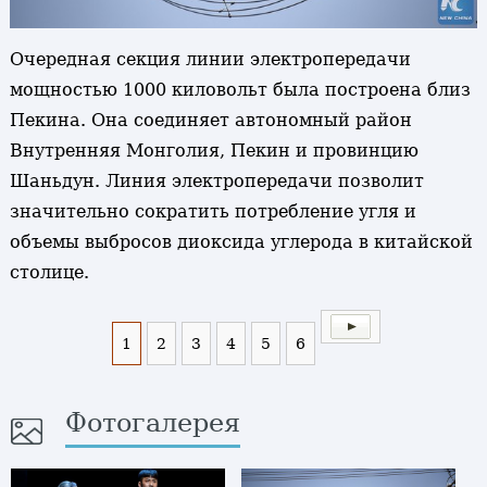
Очередная секция линии электропередачи
мощностью 1000 киловольт была построена близ
Пекина. Она соединяет автономный район
Внутренняя Монголия, Пекин и провинцию
Шаньдун. Линия электропередачи позволит
значительно сократить потребление угля и
объемы выбросов диоксида углерода в китайской
столице.
1
2
3
4
5
6
Фотогалерея