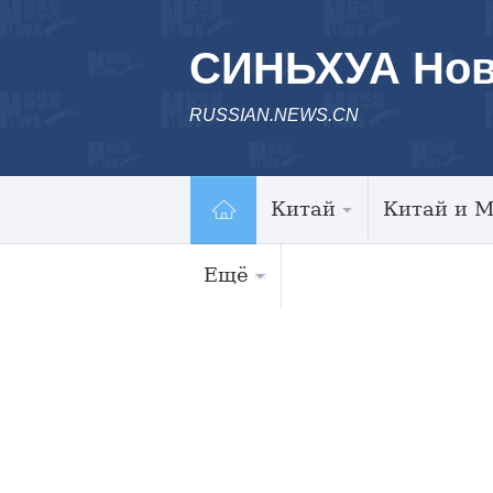
СИНЬХУА Нов
RUSSIAN.NEWS.CN
Китай
Китай и 
Ещё