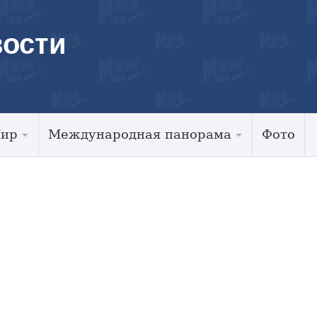
ости
Мир
Международная панорама
Фото