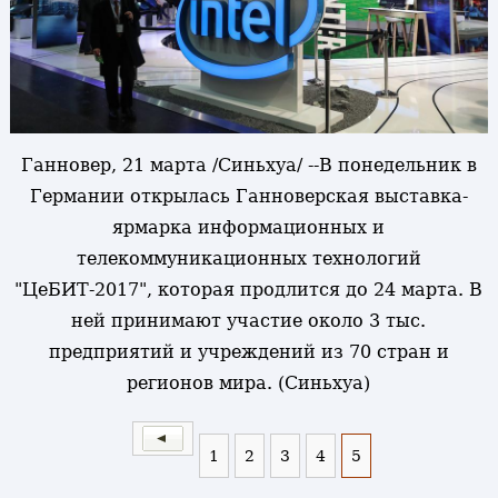
Ганновер, 21 марта /Синьхуа/ --В понедельник в
Германии открылась Ганноверская выставка-
ярмарка информационных и
телекоммуникационных технологий
"ЦеБИТ-2017", которая продлится до 24 марта. В
ней принимают участие около 3 тыс.
предприятий и учреждений из 70 стран и
регионов мира. (Синьхуа)
1
2
3
4
5