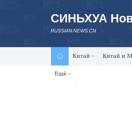
СИНЬХУА Нов
RUSSIAN.NEWS.CN
Китай
Китай и 
Ещё