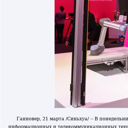
Ганновер, 21 марта /Синьхуа/ -- В понедель
информационных и телекоммуникационных техно