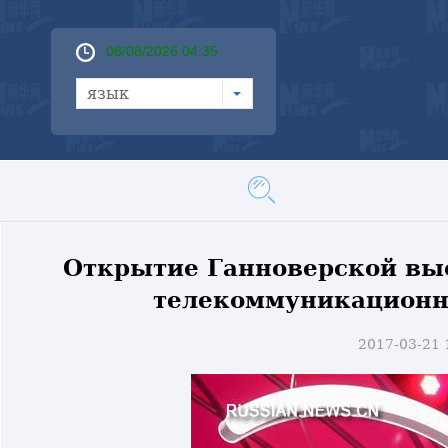
08/08/2026 04:35
язык
Открытие Ганноверской вы
телекоммуникационн
2017-03-21