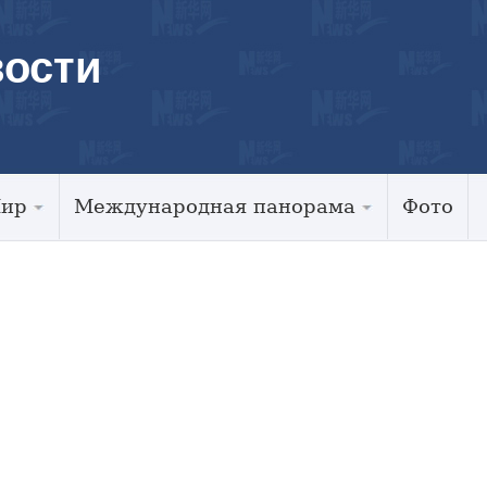
ости
Мир
Международная панорама
Фото