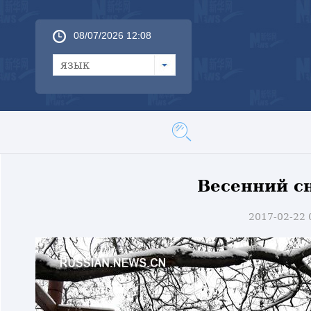
08/07/2026 12:08
язык
Весенний с
2017-02-22