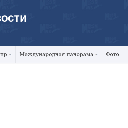
ости
Мир
Международная панорама
Фото