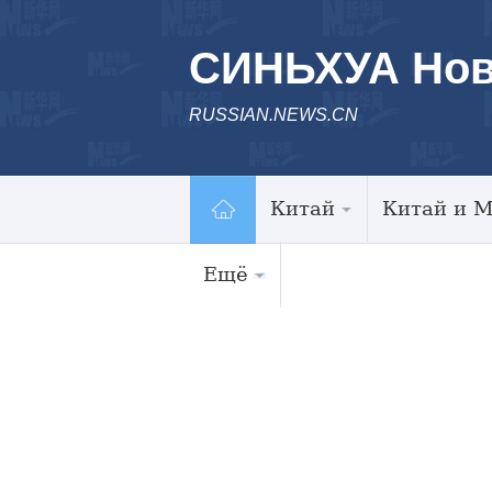
СИНЬХУА Нов
RUSSIAN.NEWS.CN
Китай
Китай и 
Ещё