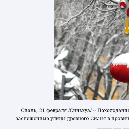
Сиань, 21 февраля /Синьхуа/ -- Похолодани
заснеженные улицы древнего Сианя в провин