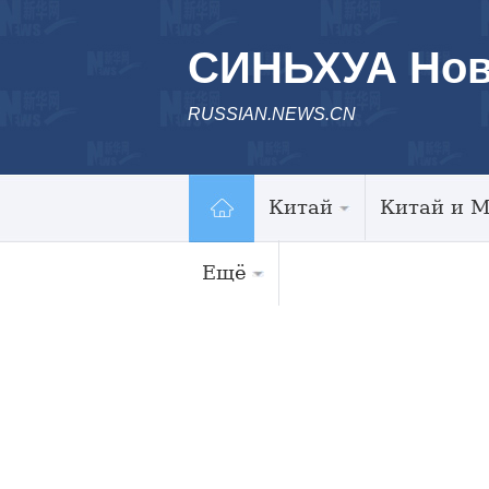
СИНЬХУА Нов
RUSSIAN.NEWS.CN
Китай
Китай и 
Ещё