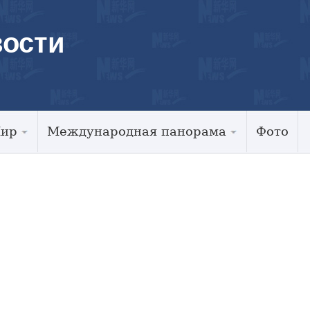
ости
Мир
Международная панорама
Фото