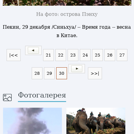
На фото: острова Пэнху
Пекин, 29 декабря /Синьхуа/ -- Время года -- весна
в Китае.
|<<
21
22
23
24
25
26
27
28
29
30
>>|
Фотогалерея