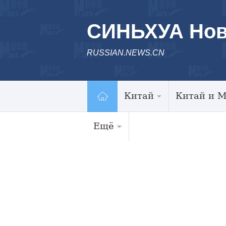
СИНЬХУА Нов
RUSSIAN.NEWS.CN
Китай
Китай и 
Ещё