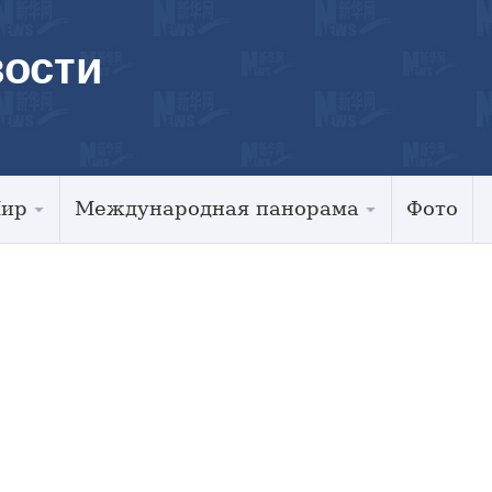
ости
Мир
Международная панорама
Фото