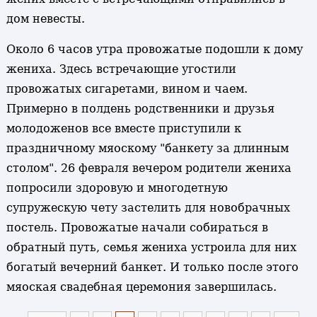
дом невесты.
Около 6 часов утра провожатые подошли к дому
жениха. Здесь встречающие угостили
провожатых сигаретами, вином и чаем.
Примерно в полдень родственники и друзья
молодоженов все вместе приступили к
праздничному мяоскому "банкету за длинным
столом". 26 февраля вечером родители жениха
попросили здоровую и многодетную
супружескую чету застелить для новобрачных
постель. Провожатые начали собираться в
обратный путь, семья жениха устроила для них
богатый вечерний банкет. И только после этого
мяоская свадебная церемония завершилась.