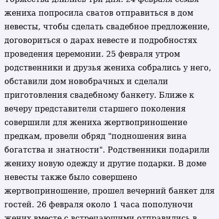
жениха попросила сватов отправиться в дом
невесты, чтобы сделать свадебное предложение,
договориться о дарах невесте и подробностях
проведения церемонии. 25 февраля утром
родственники и друзья жениха собрались у него,
обставили дом новобрачных и сделали
приготовления свадебному банкету. Ближе к
вечеру представители старшего поколения
совершили для жениха жертвоприношение
предкам, провели обряд "подношения вина
богатства и знатности". Родственники подарили
жениху новую одежду и другие подарки. В доме
невесты также было совершено
жертвоприношение, прошел вечерний банкет для
гостей. 26 февраля около 1 часа пополуночи
жених вместе с встречающими отправились в