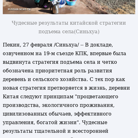
Чудесные результаты китайской стратегии
подъема села
(Синьхуа)
Пекин, 27 февраля /Синьхуа/ -- В докладе,
озвученном на 19-м съезде КПК, впервые была
выдвинута стратегия подъема села и четко
обозначена приоритетная роль развития
деревень и сельского хозяйства. С тех пор как
новая стратегия претворяется в жизнь, деревни
Китая следуют принципам "процветающего
производства, экологичного проживания,
цивилизованных обычаев, эффективного
управления, богатой жизни". Чудесные
результаты тщательной и всесторонней