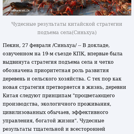
Чудесные результаты китайской стратегии
подъема села
(Синьхуа)
Пекин, 27 февраля /Синьхуа/ -- В докладе,
озвученном на 19-м съезде КПК, впервые была
выдвинута стратегия подъема села и четко
обозначена приоритетная роль развития
деревень и сельского хозяйства. С тех пор как
новая стратегия претворяется в жизнь, деревни
Китая следуют принципам "процветающего
производства, экологичного проживания,
цивилизованных обычаев, эффективного
управления, богатой жизни". Чудесные
результаты тщательной и всесторонней