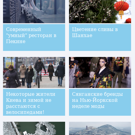
Современный
Цветение сливы в
"умный" ресторан в
Шанхае
Пекине
Некоторые жители
Сянганские бренды
Киева и зимой не
на Нью-Йоркской
расстаются с
неделе моды
велосипедами!