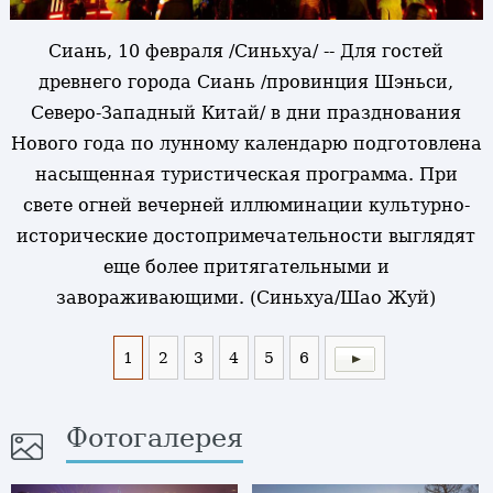
Сиань, 10 февраля /Синьхуа/ -- Для гостей
древнего города Сиань /провинция Шэньси,
Северо-Западный Китай/ в дни празднования
Нового года по лунному календарю подготовлена
насыщенная туристическая программа. При
свете огней вечерней иллюминации культурно-
исторические достопримечательности выглядят
еще более притягательными и
завораживающими. (Синьхуа/Шао Жуй)
1
2
3
4
5
6
Фотогалерея