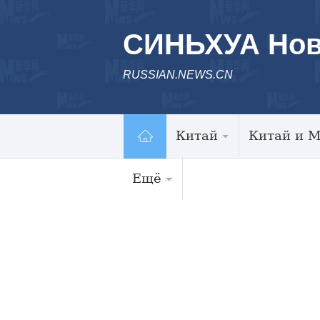
СИНЬХУА Нов
RUSSIAN.NEWS.CN
Китай
Китай и 
Ещё