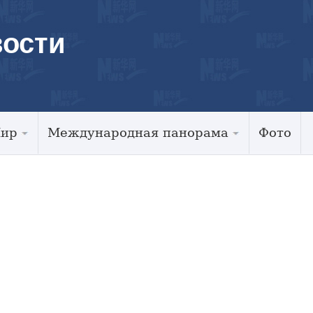
ости
Мир
Международная панорама
Фото