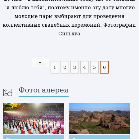
"я люблю тебя", поэтому именно эту дату многие
молодые пары выбирают для проведения
коллективных свадебных церемоний. Фотографии
Синьхуа
1
2
3
4
5
6
Фотогалерея