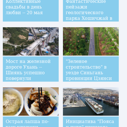
Коллективные
Фантастические
свадьбы в день
пейзажи
любви -- 20 мая
геологического
парка Хошичжай в
Нинся
Мост на железной
"Зеленое
дороге Ухань --
строительство" в
Шиянь успешно
уезде Синьгань
повернули
провинции Цзянси
Острая лапша по-
Инициатива "Пояса