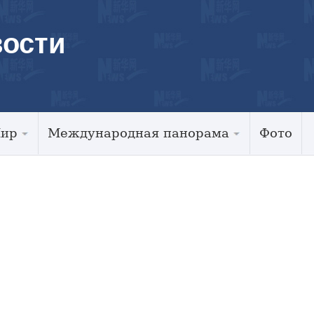
ости
Мир
Международная панорама
Фото