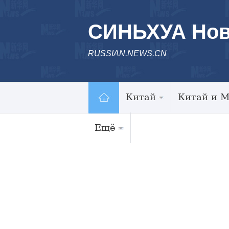
СИНЬХУА Нов
RUSSIAN.NEWS.CN
Китай
Китай и 
Ещё