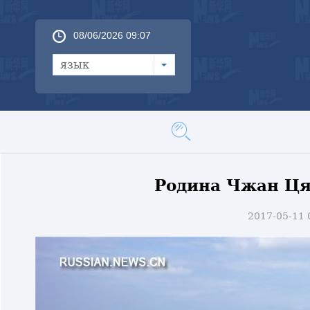
08/06/2026 09:07
язык
Родина Чжан Ця
2017-05-11