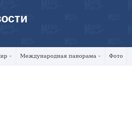
ости
Мир
Международная панорама
Фото