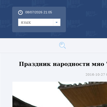
08/07/2026 21:05
язык
Праздник народности мяо 
2016-10-27