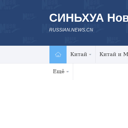
СИНЬХУА Нов
RUSSIAN.NEWS.CN
Китай
Китай и 
Ещё