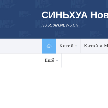
СИНЬХУА Нов
RUSSIAN.NEWS.CN
Китай
Китай и 
Ещё