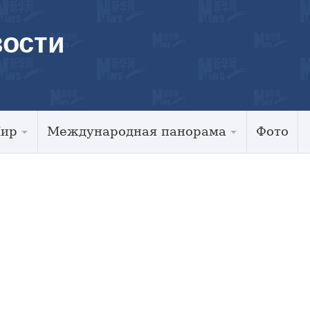
ости
Мир
Международная панорама
Фото