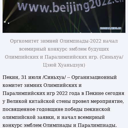
Оргкомитет зимней Олимпиады-2022 начал
всемирный конкурс эмблем будущих
Олимпийских и Паралимпийских игр. (Синьхуа/
Цзюй Хуаньцзун)
Пекин, 31 июля /Синьхуа/ -- Организационный
комитет зимних Олимпийских и
Паралимпийских игр 2022 года в Пекине сегодня
у Великой китайской стены провел мероприятие,
посвященное годовщине победы пекинской
олимпийской заявки, и начал всемирный
конкурс эмблем Олимпиады и Паралимпиады.