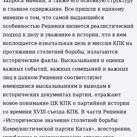
запроса мнений, а также его основную структуру
и главное содержание. Все пришли к единому
мнению о том, что самой выдающейся
особенностью Решения является реалистический
подход к делу и уважение к истории, что в нем
воплощается изначальная цель и миссия КПК на
протяжении столетней борьбы, излагаются
исторические факты. Высказывания и оценки
важных событий, важных совещаний и важных
лиц в данном Решении соответствуют
имеющимся высказываниям и выводам в
исторических документах партии, отражают
новое понимание ЦК КПК о партийной истории
со времени XVIII съезда КПК. В части Решения
«Историческое значение столетней борьбы
Коммунистической партии Китая», всесторонне,