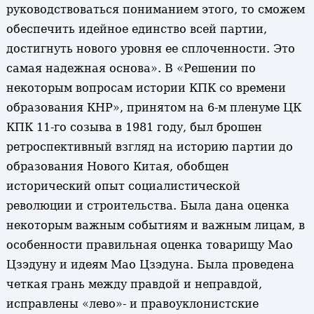
руководствоваться пониманием этого, то сможем
обеспечить идейное единство всей партии,
достигнуть нового уровня ее сплоченности. Это
самая надежная основа». В «Решении по
некоторым вопросам истории КПК со времени
образования КНР», принятом на 6-м пленуме ЦК
КПК 11-го созыва в 1981 году, был брошен
ретроспективный взгляд на историю партии до
образования Нового Китая, обобщен
исторический опыт социалистической
революции и строительства. Была дана оценка
некоторым важным событиям и важным лицам, в
особенности правильная оценка товарищу Мао
Цзэдуну и идеям Мао Цзэдуна. Была проведена
четкая грань между правдой и неправдой,
исправлены «лево»- и правоуклонистские