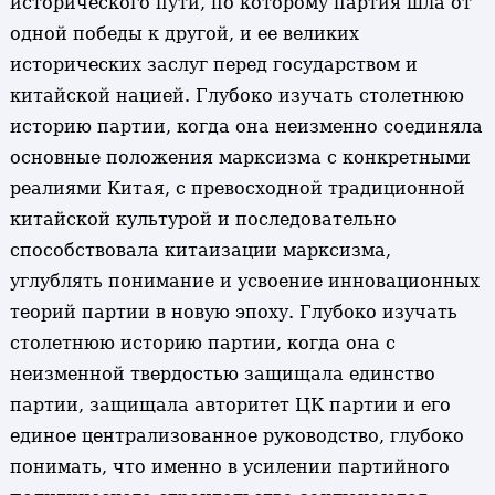
исторического пути, по которому партия шла от
одной победы к другой, и ее великих
исторических заслуг перед государством и
китайской нацией. Глубоко изучать столетнюю
историю партии, когда она неизменно соединяла
основные положения марксизма с конкретными
реалиями Китая, с превосходной традиционной
китайской культурой и последовательно
способствовала китаизации марксизма,
углублять понимание и усвоение инновационных
теорий партии в новую эпоху. Глубоко изучать
столетнюю историю партии, когда она с
неизменной твердостью защищала единство
партии, защищала авторитет ЦК партии и его
единое централизованное руководство, глубоко
понимать, что именно в усилении партийного