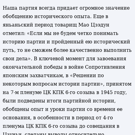
Наша партия всегда придает огромное значение
обобщению исторического опыта. Еще в
яньаньский период товарищ Мао Цзэдун
отметил: «Если мы не будем четко понимать
историю партии и пройденный ею исторический
путь, то не сможем более качественно выполнить
свои дела». В ключевой момент для завоевания
окончательной победы в войне Сопротивления
японским захватчикам, в «Решении по
некоторым вопросам истории партии», принятом
на 7-м пленуме ЦК КПК 6-го созыва в 1945 году,
были подведены итоги партийной истории,
обобщены опыт и уроки партии со времени ее
основания, в особенности в период от 4-го
пленума ЦК КПК 6-го созыва до совещания в
Цзуньи, сделаны выводы относительно