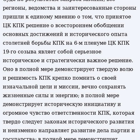
регионы, ведомства и заинтересованные стороны
пришли к единому мнению о том, что принятое
ЦК КПК решение о всестороннем обобщении
основных достижений и исторического опыта
столетней борьбы КПК на 6-м пленуме ЦК КПК
19-го созыва являет собой серьезное
историческое и стратегически важное решение.
Оно в полной мере демонстрирует твердую волю
и решимость КПК крепко помнить о своей
изначальной цели и миссии, вечно сохранять
жизненные силы и энергию; в полной мере
демонстрирует историческую инициативу и
огромное чувство ответственности КПК, которая
твердо следует законам исторического развития
и неизменно направляет развитие дела партии и
государства; в полной мере демонстрирует