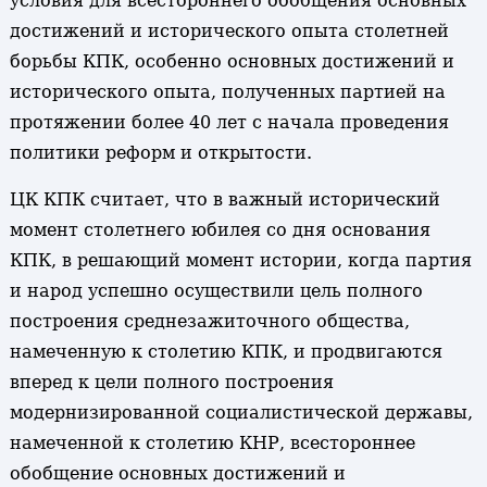
условия для всестороннего обобщения основных
достижений и исторического опыта столетней
борьбы КПК, особенно основных достижений и
исторического опыта, полученных партией на
протяжении более 40 лет с начала проведения
политики реформ и открытости.
ЦК КПК считает, что в важный исторический
момент столетнего юбилея со дня основания
КПК, в решающий момент истории, когда партия
и народ успешно осуществили цель полного
построения среднезажиточного общества,
намеченную к столетию КПК, и продвигаются
вперед к цели полного построения
модернизированной социалистической державы,
намеченной к столетию КНР, всестороннее
обобщение основных достижений и