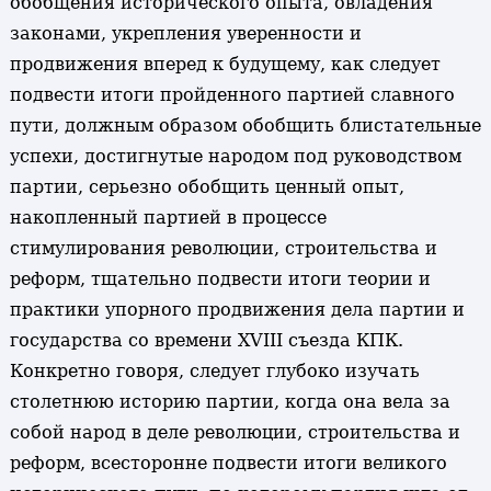
обобщения исторического опыта, овладения
законами, укрепления уверенности и
продвижения вперед к будущему, как следует
подвести итоги пройденного партией славного
пути, должным образом обобщить блистательные
успехи, достигнутые народом под руководством
партии, серьезно обобщить ценный опыт,
накопленный партией в процессе
стимулирования революции, строительства и
реформ, тщательно подвести итоги теории и
практики упорного продвижения дела партии и
государства со времени XVIII съезда КПК.
Конкретно говоря, следует глубоко изучать
столетнюю историю партии, когда она вела за
собой народ в деле революции, строительства и
реформ, всесторонне подвести итоги великого