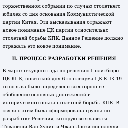
торжественном собрании по случаю столетнего
юбилея со дня основания Коммунистической
партии Китая. Эти высказывания отражают
новое понимание ЦК партии относительно
столетней борьбы КПК. Данное Решение должно
отражать это новое понимание.
II. ПРОЦЕСС РАЗРАБОТКИ РЕШЕНИЯ
В марте текущего года по решению Политбюро
ЦК КПК, повесткой дня 6-го пленума ЦК КПК 19-
го созыва было определено всестороннее
обобщение основных достижений и
исторического опыта столетней борьбы КПК. В
связи с этим была сформирована группа по
разработке Решения, которую возглавил я.
Товарищи Ван Хунин и Чжао Лэцзи исполняли