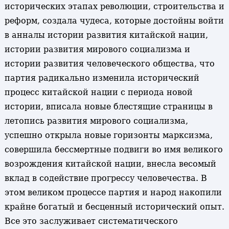
исторических этапах революции, строительства и
реформ, создала чудеса, которые достойны войти
в анналы истории развития китайской нации,
истории развития мирового социализма и
истории развития человеческого общества, что
партия радикально изменила исторический
процесс китайской нации с периода новой
истории, вписала новые блестящие страницы в
летопись развития мирового социализма,
успешно открыла новые горизонты марксизма,
совершила бессмертные подвиги во имя великого
возрождения китайской нации, внесла весомый
вклад в содействие прогрессу человечества. В
этом великом процессе партия и народ накопили
крайне богатый и бесценный исторический опыт.
Все это заслуживает систематического