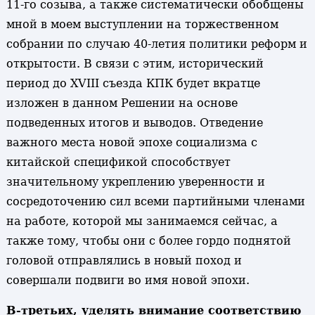
11-го созыва, а также систематически обобщены
мной в моем выступлении на торжественном
собрании по случаю 40-летия политики реформ и
открытости. В связи с этим, исторический
период до XVIII съезда КПК будет вкратце
изложен в данном Решении на основе
подведенных итогов и выводов. Отведение
важного места новой эпохе социализма с
китайской спецификой способствует
значительному укреплению уверенности и
сосредоточению сил всеми партийными членами
на работе, которой мы занимаемся сейчас, а
также тому, чтобы они с более гордо поднятой
головой отправлялись в новый поход и
совершали подвиги во имя новой эпохи.
В-третьих, уделять внимание соответствию