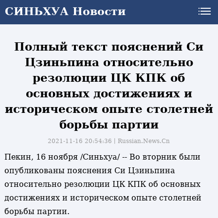
СИНЬХУА Новости
Полный текст пояснений Си
Цзиньпина относительно
резолюции ЦК КПК об
основных достижениях и
историческом опыте столетней
борьбы партии
2021-11-16 20:54:36丨
Russian.News.Cn
Пекин, 16 ноября /Синьхуа/ -- Во вторник были
опубликованы пояснения Си Цзиньпина
относительно резолюции ЦК КПК об основных
достижениях и историческом опыте столетней
борьбы партии.
и