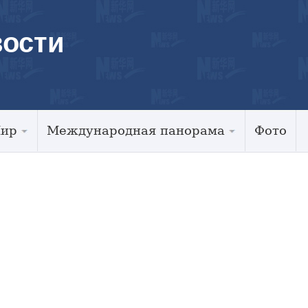
ости
Мир
Международная панорама
Фото