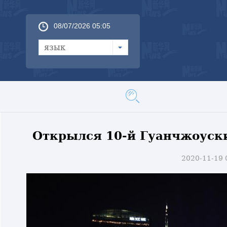
08/07/2026 05:05
язык
Открылся 10-й Гуанчжоуск
2020-11-19