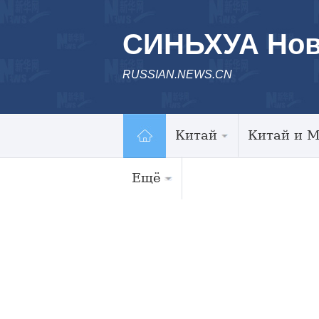
СИНЬХУА Нов
RUSSIAN.NEWS.CN
Китай
Китай и 
Ещё