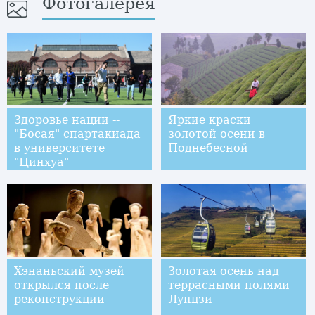
Фотогалерея
Здоровье нации --
Яркие краски
"Босая" спартакиада
золотой осени в
в университете
Поднебесной
"Цинхуа"
Хэнаньский музей
Золотая осень над
открылся после
террасными полями
реконструкции
Лунцзи