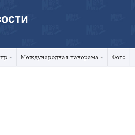
ости
Мир
Международная панорама
Фото