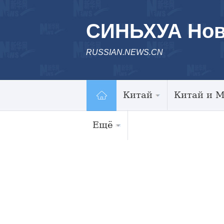
СИНЬХУА Нов
RUSSIAN.NEWS.CN
Китай
Китай и 
Ещё