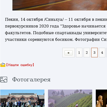
Пекин, 14 октября /Синьхуа/ -- 11 октября в пе
первокурсников 2020 года "Здоровье начинается 
факультетов. Подобные спартакиады университет
участники соревнуются босиком. Фотографии Си
1
2
3
4
Фотогалерея