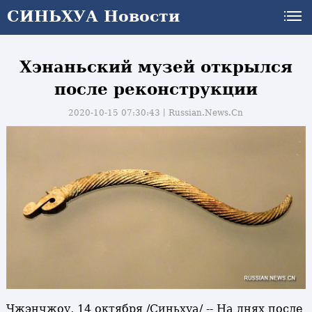
СИНЬХУА Новости
Хэнаньский музей открылся
после реконструкции
2020-10-15 07:30:43丨
Russian.News.Cn
и
Чжэнчжоу, 14 октября /Синьхуа/ -- На днях после