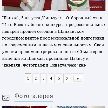
Шанхай, 5 августа /Синьхуа/ -- Отборочный этап
21-го Всекитайского конкурса профессиональных
пекарей прошел сегодня в Шанхайском
городском центре профессиональной подготовки
по современным пищевым специальностям. Свои
умения продемонстрировали почти 60 мастеров
выпечки из Шанхая, провинций Цзянсу и
Чжэцзян. Фотографии Синьхуа/Фан Чжэ
1
2
3
4
5
6
Фотогалерея