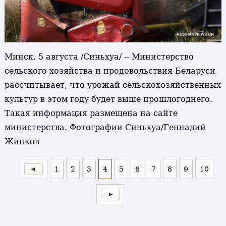
Минск, 5 августа /Синьхуа/ -- Министерство
сельского хозяйства и продовольствия Беларуси
рассчитывает, что урожай сельскохозяйственных
культур в этом году будет выше прошлогоднего.
Такая информация размещена на сайте
министерства. Фотографии Синьхуа/Геннадий
Жинков
1
2
3
4
5
6
7
8
9
10