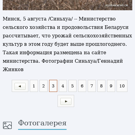
Минск, 5 августа /Синьхуа/ -- Министерство
сельского хозяйства и продовольствия Беларуси
рассчитывает, что урожай сельскохозяйственных
культур в этом году будет выше прошлогоднего.
Такая информация размещена на сайте
министерства. Фотографии Синьхуа/Геннадий
Жинков
1
2
3
4
5
6
7
8
9
10
Фотогалерея