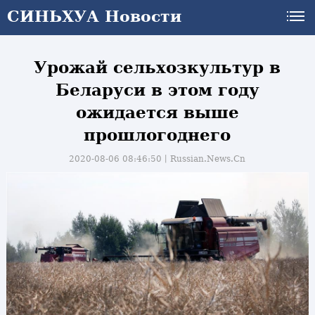
СИНЬХУА Новости
Урожай сельхозкультур в
Беларуси в этом году
ожидается выше
прошлогоднего
2020-08-06 08:46:50丨
Russian.News.Cn
и