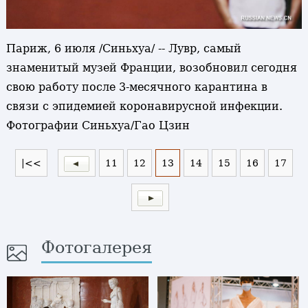
Париж, 6 июля /Синьхуа/ -- Лувр, самый
знаменитый музей Франции, возобновил сегодня
свою работу после 3-месячного карантина в
связи с эпидемией коронавирусной инфекции.
Фотографии Синьхуа/Гао Цзин
|<<
11
12
13
14
15
16
17
Фотогалерея