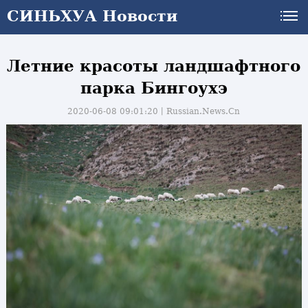
СИНЬХУА Новости
Летние красоты ландшафтного
парка Бингоухэ
2020-06-08 09:01:20丨
Russian.News.Cn
и