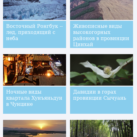
Восточный Ронгбук --
Живописные виды
лед, приходящий с
высокогорных
неба
районов в провинции
Цинхай
Ночные виды
Давидии в горах
квартала Хунъяньдун
провинции Сычуань
в Чунцине