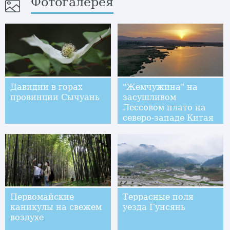
Фотогалерея
Давидии в горах
"Жемчужина" на
провинции Сычуань
засушливом
Лессовом плато на
северо-западе Китая
Первомайские
Террасные поля
каникулы на свежем
уезда Гунсянь
воздухе