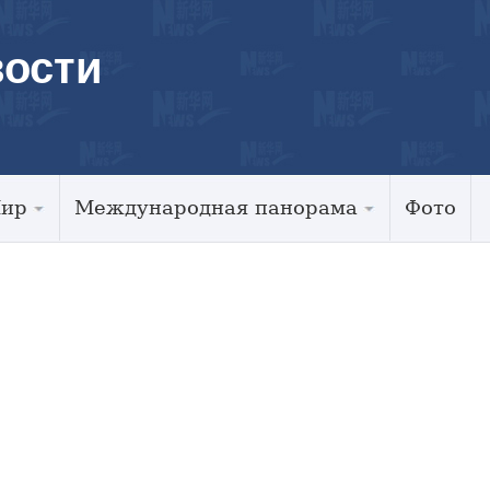
ости
Мир
Международная панорама
Фото