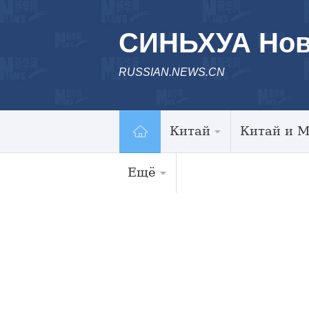
СИНЬХУА Нов
RUSSIAN.NEWS.CN
Китай
Китай и 
Ещё