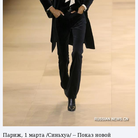
Париж, 1 марта /Синьхуа/ -- Показ новой