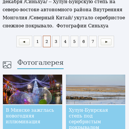
декабря /Синьхуа/ -- Хулун-Буирскую степь на
северо-востоке автономного района Внутренняя
Монголия /Северный Китай/ укутало серебристое
снежное покрывало. Фотографии Синьхуа
1
2
3
4
5
6
7
Фотогалерея
В Минске зажглась
Хулун-Буирская
новогодняя
степь под
иллюминация
серебристым
покрывалом